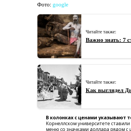
Фото:
google
Читайте также:
​Важно знать: 7
Читайте также:
Как выглядел Ди
В колонках с ценами указывают 
Корнеллском университете ставили
меню со значками доллара рядом с ц