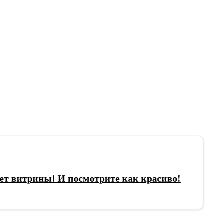
ет витрины! И посмотрите как красиво!