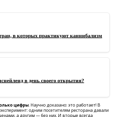
 стран, в которых практикуют каннибализм
снейленд в день своего открытия?
только цифры
. Научно доказано: это работает! В
 эксперимент: одним посетителям ресторана давали
енами, а другим — без них. И вторые всегда