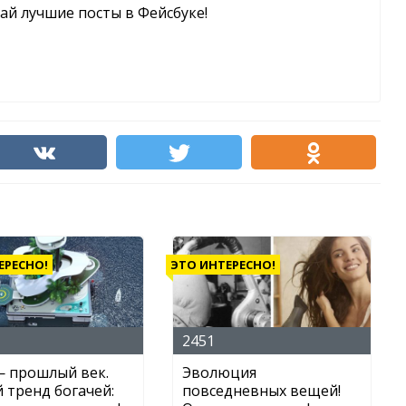
чай лучшие посты в Фейсбуке!
ЕРЕСНО!
ЭТО ИНТЕРЕСНО!
2451
— прошлый век.
Эволюция
 тренд богачей:
повседневных вещей!