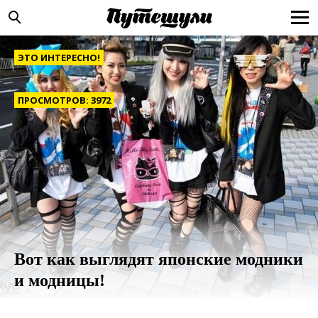
ЭТО ИНТЕРЕСНО!
ПРОСМОТРОВ: 3972
Вот как выглядят японские модники
и модницы!