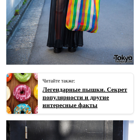
Читайте также:
Легендарные пышки. Секрет
популярности и другие
интересные факты