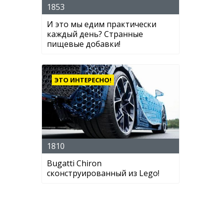
1853
И это мы едим практически
каждый день? Странные
пищевые добавки!
ЭТО ИНТЕРЕСНО!
1810
Bugatti Chiron
сконструированный из Lego!